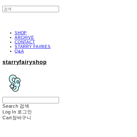
SHOP
ARCHIVE
CONTACT
STARRY FAIRIES
Q&A
starryfairyshop
Search
검색
Log In
로그인
Cart
장바구니