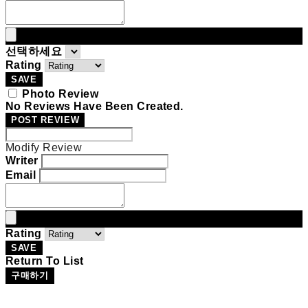
선택하세요
Rating
SAVE
Photo Review
No Reviews Have Been Created.
POST REVIEW
Modify Review
Writer
Email
Rating
SAVE
Return To List
구매하기