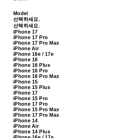
Model
선택하세요.
선택하세요.
iPhone 17
iPhone 17 Pro
iPhone 17 Pro Max
iPhone Air
iPhone 16e / 17e
iPhone 16
iPhone 16 Plus
iPhone 16 Pro
iPhone 16 Pro Max
iPhone 15
iPhone 15 Plus
iPhone 17
iPhone 15 Pro
iPhone 17 Pro
iPhone 15 Pro Max
iPhone 17 Pro Max
iPhone 14
iPhone Air
iPhone 14 Plus
iPhone 16e / 17e