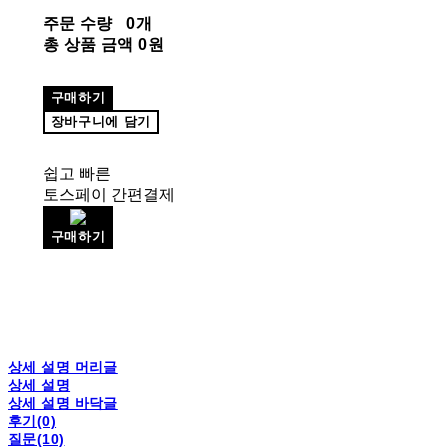
주문 수량
0개
총 상품 금액
0원
구매하기
장바구니에 담기
쉽고 빠른
토스페이 간편결제
구매하기
상세 설명 머리글
상세 설명
상세 설명 바닥글
후기(0)
질문(10)