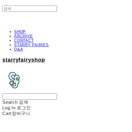
SHOP
ARCHIVE
CONTACT
STARRY FAIRIES
Q&A
starryfairyshop
Search
검색
Log In
로그인
Cart
장바구니